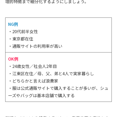
理的特徴まで細分化するようにしましょう。
NG例
・20代前半女性
・東京都在住
・通販サイトの利用率が高い
OK例
・24歳女性／社会人2年目
・江東区在住／母、父、弟と4人で実家暮らし
・どちらかと言えば浪費家
・服は公式通販サイトで購入することが多いが、シュ
ーズやバッグは基本店舗で購入する