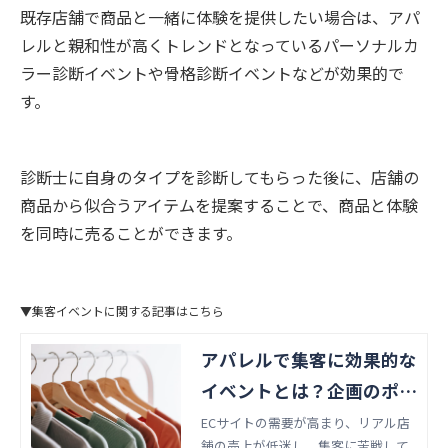
既存店舗で商品と一緒に体験を提供したい場合は、アパ
レルと親和性が高くトレンドとなっているパーソナルカ
ラー診断イベントや骨格診断イベントなどが効果的で
す。
診断士に自身のタイプを診断してもらった後に、店舗の
商品から似合うアイテムを提案することで、商品と体験
を同時に売ることができます。
▼集客イベントに関する記事はこちら
アパレルで集客に効果的な
イベントとは？企画のポイ
ントや事例を紹介！
ECサイトの需要が高まり、リアル店
舗の売上が低迷し、集客に苦戦して