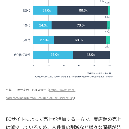
出典：三井住友カード株式会社（
https://www.smbc-
card.com/mem/hitotoki/column/online_service.jsp
）
ECサイトによって売上が増加する一方で、実店舗の売上
は減少しているため、人件費の削減など様々な問題が発