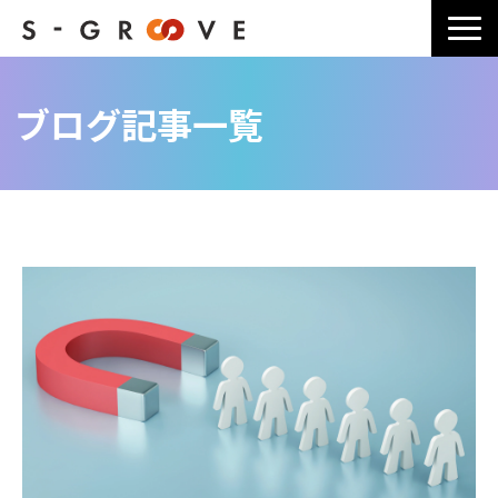
サービス一覧
ブログ記事一覧
選ばれる理由
導入事例一覧
ブログ記事一覧
よくあるご質問
料金・お見積り
会社情報