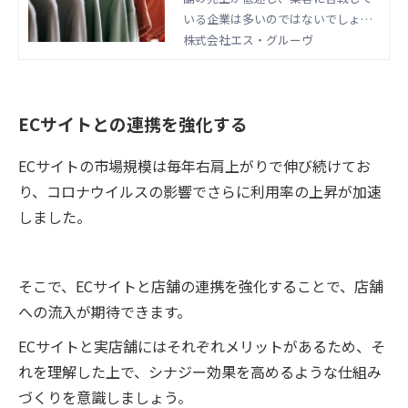
いる企業は多いのではないでしょう
か。本記事では、集客に効果的なイ
株式会社エス・グルーヴ
ベントの事例をご紹介します。是非
参考にしてください。
ECサイトとの連携を強化する
ECサイトの市場規模は毎年右肩上がりで伸び続けてお
り、コロナウイルスの影響でさらに利用率の上昇が加速
しました。
そこで、ECサイトと店舗の連携を強化することで、店舗
への流入が期待できます。
ECサイトと実店舗にはそれぞれメリットがあるため、そ
れを理解した上で、シナジー効果を高めるような仕組み
づくりを意識しましょう。