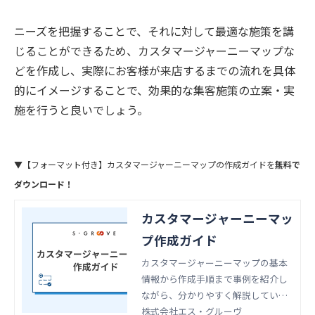
ニーズを把握することで、それに対して最適な施策を講
じることができるため、カスタマージャーニーマップな
どを作成し、実際にお客様が来店するまでの流れを具体
的にイメージすることで、効果的な集客施策の立案・実
施を行うと良いでしょう。
▼【フォーマット付き】カスタマージャーニーマップの作成ガイドを
無料で
ダウンロード！
カスタマージャーニーマッ
プ作成ガイド
カスタマージャーニーマップの基本
情報から作成手順まで事例を紹介し
ながら、分かりやすく解説していま
す。 すぐに使える無料テンプレート
株式会社エス・グルーヴ