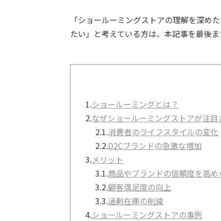
「ショールーミングストアの理解を深めた
たい」と考えている方は、本記事を最後ま
1.
ショールーミングとは？
2.
なぜショールーミングストアが注目
2.1.
消費者のライフスタイルの変化
2.2.
D2Cブランドの急激な増加
3.
メリット
3.1.
商品やブランドの信頼度を高め
3.2.
顧客満足度の向上
3.3.
過剰在庫の削減
4.
ショールーミングストアの事例