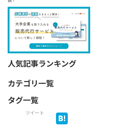
説！
人気記事ランキング
カテゴリ一覧
タグ一覧
ツイート