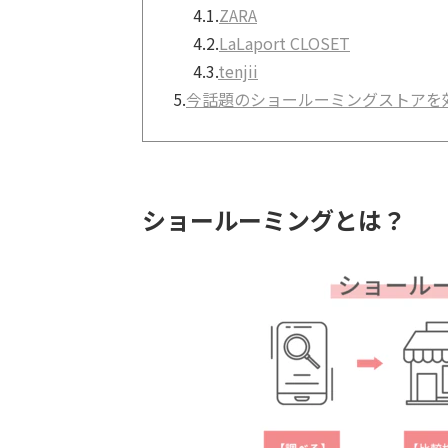
4.1.
ZARA
4.2.
LaLaport CLOSET
4.3.
tenjii
5.
今話題のショールーミングストアを
ショールーミングとは？