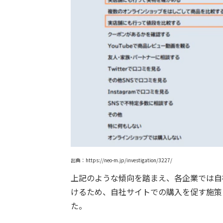
出典：https://neo-m.jp/investigation/3227/
上記のような傾向を踏まえ、各企業では自
けるため、自社サイトでの購入を促す施策
た。