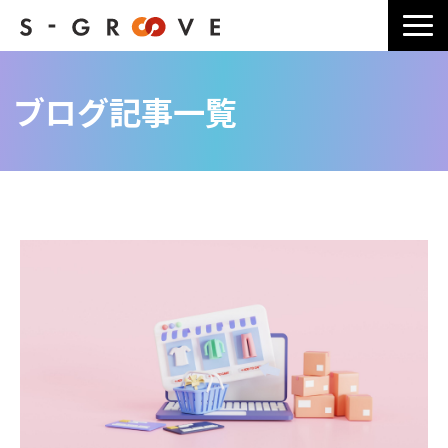
サービス一覧
ブログ記事一覧
選ばれる理由
導入事例一覧
ブログ記事一覧
よくあるご質問
料金・お見積り
会社情報