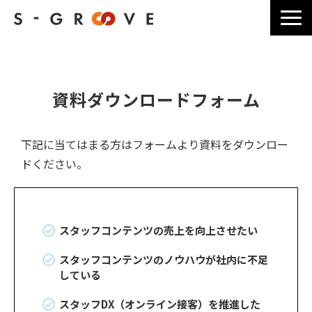
サービス一覧
選ばれる理由
資料ダウンロードフォーム
導入事例一覧
ブログ記事一覧
下記に当てはまる方はフォームより資料をダウンロー
よくあるご質問
ドください。
料金・お見積り
会社情報
スタッフコンテンツの売上を向上させたい
スタッフコンテンツのノウハウが社内に不足
している
スタッフDX（オンライン接客）を推進した