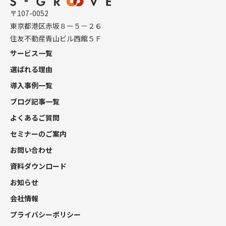
〒107-0052
東京都港区赤坂８ー５－２６
住友不動産青山ビル西館５Ｆ
サービス一覧
選ばれる理由
導入事例一覧
ブログ記事一覧
よくあるご質問
セミナーのご案内
お問い合わせ
資料ダウンロード
お知らせ
会社情報
プライバシーポリシー