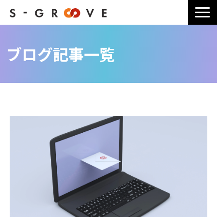
サービス一覧
ブログ記事一覧
選ばれる理由
導入事例一覧
ブログ記事一覧
よくあるご質問
料金・お見積り
会社情報