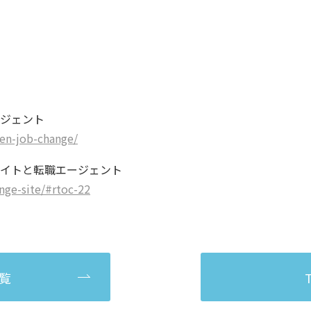
ージェント
en-job-change/
サイトと転職エージェント
hange-site/#rtoc-22
覧