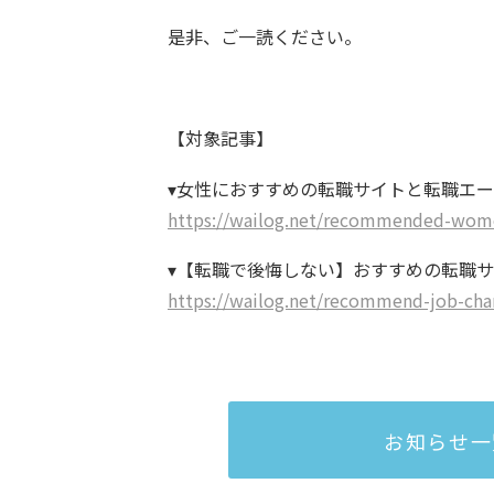
是非、ご一読ください。
【対象記事】
▾女性におすすめの転職サイトと転職エ
https://wailog.net/recommended-wom
▾【転職で後悔しない】おすすめの転職
​​​​​​​https://wailog.net/recommend-job-c
お知らせ一